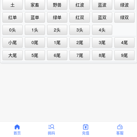
土
家畜
野兽
红波
蓝波
绿波
红单
蓝单
绿单
红双
蓝双
绿双
0头
1头
2头
3头
4头
小尾
0尾
1尾
2尾
3尾
4尾
大尾
5尾
6尾
7尾
8尾
9尾
首页
挑码
充值
客服