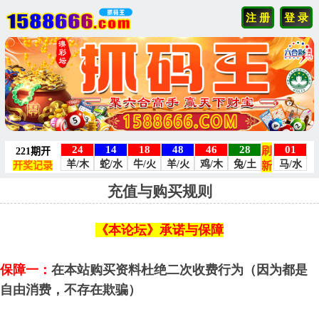
注 册
登 录
充值与购买规则
《本论坛》承诺与保障
保障一：
在本站购买资料杜绝二次收费行为（因为都是
自由消费，不存在欺骗）