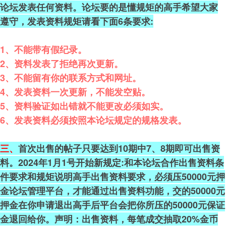
论坛发表任何资料。论坛要的是懂规矩的高手希望大家
遵守，发表资料规矩请看下面6条要求:
1、不能带有假纪录。
2、资料发表了拒绝再次更新。
3、不能留有你的联系方式和网址。
4、发表资料一次更新，不能发空贴。
5、资料验证如出错就不能更改必须如实。
6、发表资料必须按照本论坛规定的规格发表。
三、
首次出售的帖子只要达到10期中7、8期即可出售资
料。2024年1月1号开始新规定:和本论坛合作出售资料条
件要求和规矩说明高手出售资料要求，必须压50000元押
金论坛管理平台，才能通过出售资料功能，交的50000元
押金在你申请退出高手后平台会把你所压的50000元保证
金退回给你。声明：出售资料，每笔成交抽取20%金币