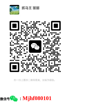
Mjhf080101
：
微信号