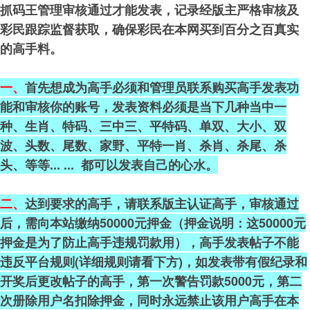
抓码王管理审核通过才能发表，记录经版主严格审核及
彩民跟踪监督获取，确保彩民在本网买到百分之百真实
的高手料。
一、
首先想成为高手必须和管理员联系购买高手发表功
能和审核你的账号，发表资料必须是当下几种当中一
种、生肖、特码、三中三、平特码、单双、大小、双
波、头数、尾数、家野、平特一肖、杀肖、杀尾、杀
头、等等... ... 都可以发表自己的心水。
二、
达到要求的高手，请联系版主认证高手，审核通过
后，需向本站缴纳50000元押金（押金说明：这50000元
押金是为了防止高手违规罚款用），高手发表帖子不能
违反平台规则(详细规则请看下方)，如发表带有假纪录和
开奖后更改帖子的高手，第一次警告罚款5000元，第二
次册除用户名扣除押金，同时永远禁止该用户高手在本