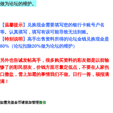
做为论坛的维护。
【
温馨提示
】兑换现金需要填写您的银行卡账号户名
等。认真填写，填写有误可能导致无法到账。
【
特别说明
】高手出售资料所得的论坛金钱兑换现金是
80%（论坛扣除20%做为论坛的维护）
另外也告诫发帖高手，很多购买资料的彩友都是以前输
惨了的彩民朋友，价钱方面尽量定低点，不要在人家伤
口撒盐，雪上加霜的事情我们不做。日行一善，福报满
满！
如需充值金币请添加管理
微信